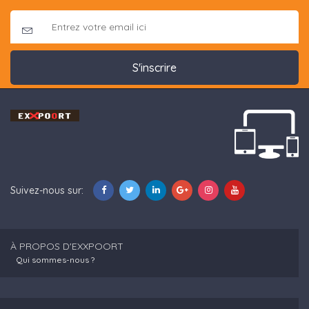
S'inscrire
Suivez-nous sur:
À PROPOS D'EXXPOORT
Qui sommes-nous ?